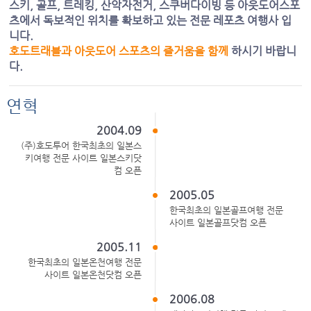
스키, 골프, 트레킹, 산악자전거, 스쿠버다이빙 등 아웃도어스포
츠에서
독보적인 위치를 확보하고 있는 전문 레포츠 여행사 입
니다.
호도트래블과 아웃도어 스포츠의 즐거움을 함께
하시기 바랍니
다.
연혁
2004.09
(주)호도투어 한국최초의 일본스
키여행 전문 사이트 일본스키닷
컴 오픈
2005.05
한국최초의 일본골프여행 전문
사이트 일본골프닷컴 오픈
2005.11
한국최초의 일본온천여행 전문
사이트 일본온천닷컴 오픈
2006.08