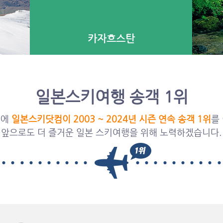
카자흐스탄
일본스키여행 송객 1위
원에
일본스키닷컴이 2003 ~ 2024년 시즌 연속 송객 1위
를
앞으로도 더 즐거운 일본 스키여행을 위해 노력하겠습니다.