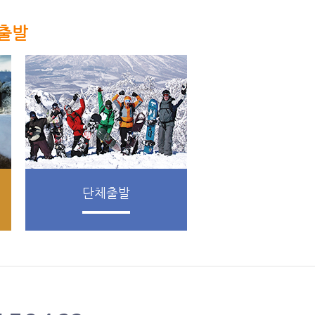
출발
단체출발