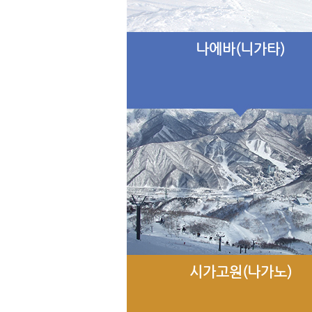
나에바(니가타)
시가고원(나가노)