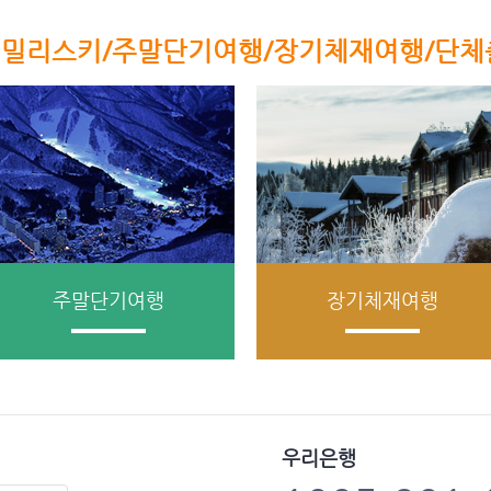
밀리스키/주말단기여행/장기체재여행/단체
주말단기여행
장기체재여행
우리은행