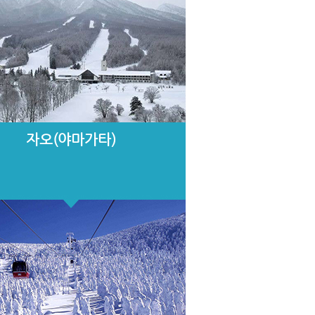
자오(야마가타)