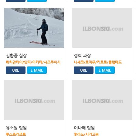
김환중 실장
정희 과장
하치만타이/앗피/아키타/시즈쿠이시
니세코/토마무/키로로/클럽메드
유소원 팀원
이나래 팀원
루스츠리조트
후라노/시가고원