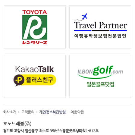
회사소개
고객문의
개인정보취급방침
이용약관
호도트래블(주)
경기도 고양시 일산동구 호수로 358-39 동문굿모닝타워1-812호