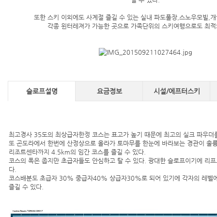
또한 스키 이외에도 사계절 즐길 수 있는 실내 파도풀장,스노우모빌,개
각종 윈터레져가 가능한 곳으로 가족단위의 스키여행으로도 최적
슬로프설명
요금정보
시설/에프터스키
최고경사 35도의 최상급자한정 코스는 표고가 높기 때문에 최고의 실크 파우더를
또 곤도라에서 한번에 산정상으로 올라가 토마무를 한눈에 바라보는 경관이 훌
리조트센타까지 4.5km의 임간 코스를 즐길 수 있다.
코스의 폭은 좁지만 초급자들도 안심하고 탈 수 있다. 광대한 슬로프이기에 리프
다.
코스배분도 초급자 30% 중급자40% 상급자30%로 되어 있기에 각자의 레벨
즐길 수 있다.