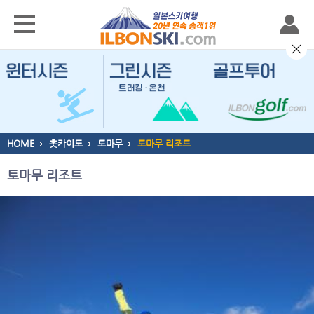
HOME
홋카이도
토마무
토마무 리조트
토마무 리조트