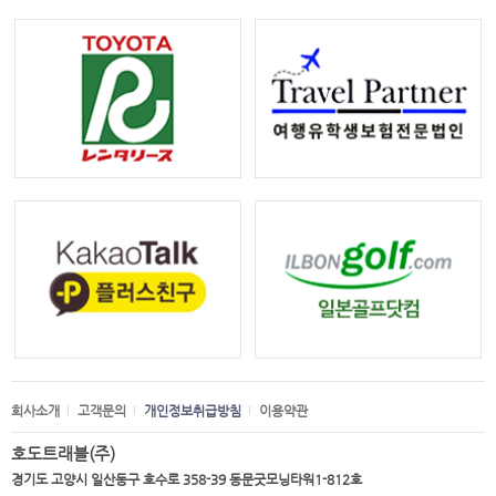
회사소개
고객문의
개인정보취급방침
이용약관
호도트래블(주)
경기도 고양시 일산동구 호수로 358-39 동문굿모닝타워1-812호