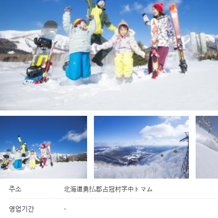
주소
北海道勇払郡占冠村字中トマム
영업기간
-